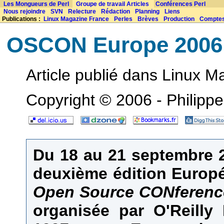
Les Mongueurs de Perl
Groupe de travail Articles
Conférences Perl
Nous rejoindre
SVN
Relecture
Rédaction
Planning
Liens
Publications :
Linux Magazine France
Perles
Brèves
Production
Compte
OSCON Europe 2006
Article publié dans Linux 
Copyright © 2006 - Philipp
Du 18 au 21 septembre 2
deuxième édition Euro
Open Source CONferenc
organisée par O'Reilly