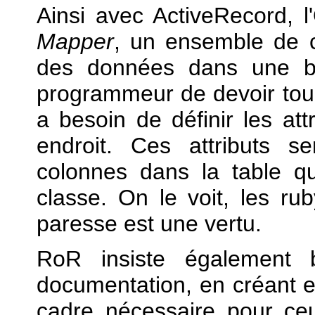
Ainsi avec ActiveRecord,
Mapper
, un ensemble de c
des données dans une b
programmeur de devoir touc
a besoin de définir les att
endroit. Ces attributs 
colonnes dans la table 
classe. On le voit, les ru
paresse est une vertu.
RoR insiste également 
documentation, en créant en 
cadre nécessaire pour ce