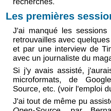
recherches.
Les premières sessio
J'ai manqué les sessions
retrouvailles avec quelqu
et par une interview de Ti
avec un journaliste du mag
Si j'y avais assisté, j'aur
microformats, de Google
Source, etc. (voir l'emploi 
J'ai tout de même pu assiste
Open-Source
, par Berna