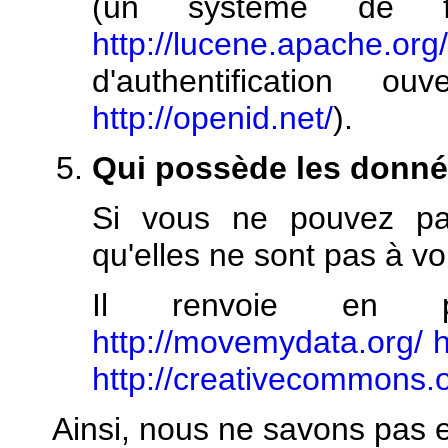
(un système de fi
http://lucene.apache.org
d'authentification ou
http://openid.net/
).
Qui possède les donné
Si vous ne pouvez pa
qu'elles ne sont pas à vo
Il renvoie en pa
http://movemydata.org/
h
http://creativecommons.o
Ainsi, nous ne savons pas 