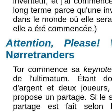
inventeur, et j'ai commenc
long terme parce qu'une inve
dans le monde où elle ser
elle a été commencée.)
Attention, Please
Nørretranders
Tor commence sa
keynote
de l'ultimatum. Étant
d'argent et deux joueurs,
propose un partage. Si le s
partage est fait selon 