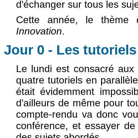
d'échanger sur tous les suje
Cette année, le thème 
Innovation
.
Jour 0 - Les tutoriels
Le lundi est consacré aux 
quatre tutoriels en parallè
était évidemment impossibl
d'ailleurs de même pour to
compte-rendu va donc vous
conférence, et essayer de 
des sujets abordés.