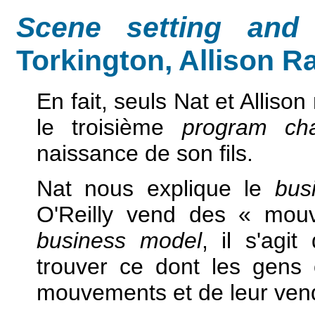
Scene setting and 
Torkington, Allison R
En fait, seuls Nat et Alliso
le troisième
program cha
naissance de son fils.
Nat nous explique le
bus
O'Reilly vend des « mou
business model
, il s'agi
trouver ce dont les gens
mouvements et de leur ven