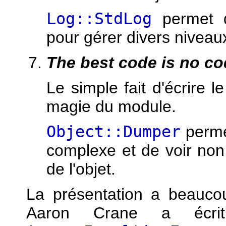
Log::StdLog
permet d'
pour gérer divers niveau
The best code is no cod
Le simple fait d'écrire l
magie du module.
Object::Dumper
perme
complexe et de voir no
de l'objet.
La présentation a beaucou
Aaron Crane a écri