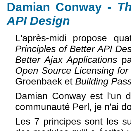
Damian Conway -
Th
API Design
L'après-midi propose qua
Principles of Better API De
Better Ajax Applications
pa
Open Source Licensing for
Groenbaek et
Building Pas
Damian Conway est l'un de
communauté Perl, je n'ai d
Les 7 principes sont les sui