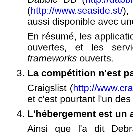
(
http://www.seaside.st/
)
aussi disponible avec une
En résumé, les applicati
ouvertes, et les serv
frameworks
ouverts.
La compétition n'est p
Craigslist (
http://www.crai
et c'est pourtant l'un des 
L'hébergement est un 
Ainsi que l'a dit Debr