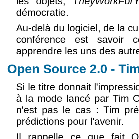
les objets,
TheyWorkFor
démocratie.
Au-delà du logiciel, de la cul
conférence est savoir
apprendre les uns des autr
Open Source 2.0 - Tim
Si le titre donnait l'impress
à la mode lancé par Tim O'
n'est pas le cas : Tim pré
prédictions pour l'avenir.
Il rappelle ce que fait 