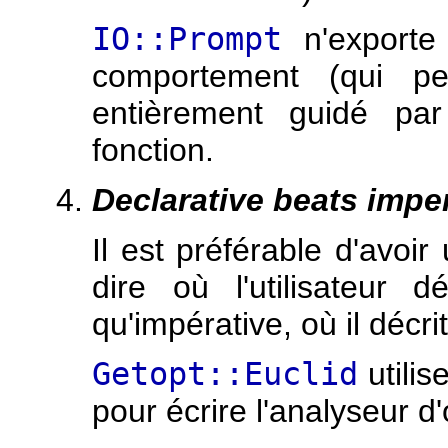
IO::Prompt
n'exporte 
comportement (qui pe
entièrement guidé par
fonction.
Declarative beats impe
Il est préférable d'avoir
dire où l'utilisateur d
qu'impérative, où il décri
Getopt::Euclid
utili
pour écrire l'analyseur 