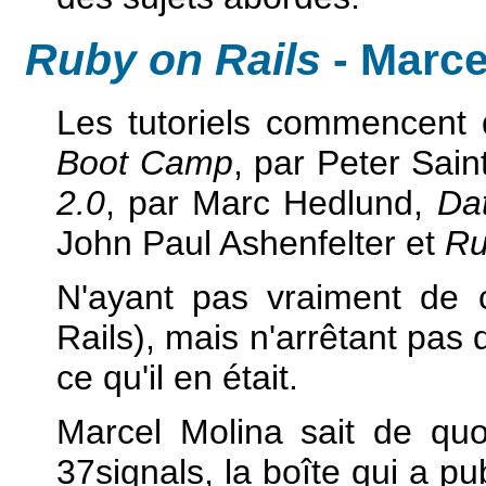
Ruby on Rails
- Marce
Les tutoriels commencent
Boot Camp
, par Peter Sain
2.0
, par Marc Hedlund,
Da
John Paul Ashenfelter et
Ru
N'ayant pas vraiment de
Rails), mais n'arrêtant pas d
ce qu'il en était.
Marcel Molina sait de quoi 
37signals, la boîte qui a pu