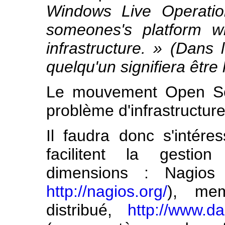
Windows Live
Operati
someones's platform w
infrastructure. »
(Dans l'
quelqu'un signifiera être 
Le mouvement Open So
problème d'infrastructure
Il faudra donc s'intére
facilitent la gestion
dimensions : Nagio
http://nagios.org/
), me
distribué,
http://www.