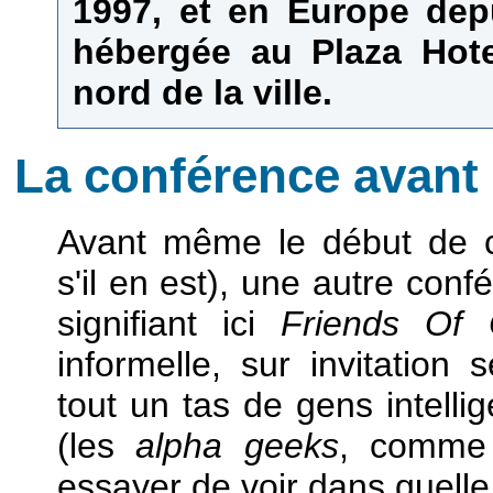
1997, et en Europe dep
hébergée au Plaza Hote
nord de la ville.
La conférence avant 
Avant même le début de ce
s'il en est), une autre con
signifiant ici
Friends Of O
informelle, sur invitation 
tout un tas de gens intellig
(les
alpha geeks
, comme 
essayer de voir dans quelle