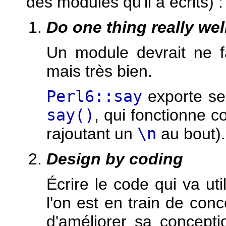
des modules qu'il a écrits) :
Do one thing really wel
Un module devrait ne f
mais très bien.
Perl6::say
exporte se
say()
, qui fonctionne 
rajoutant un
\n
au bout).
Design by coding
Écrire le code qui va ut
l'on est en train de con
d'améliorer sa concept