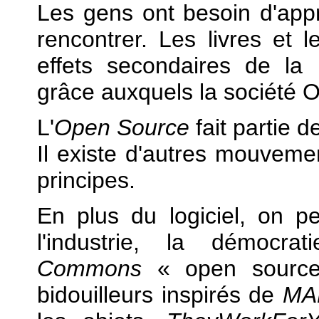
Les gens ont besoin d'app
rencontrer. Les livres et
effets secondaires de la
grâce auxquels la société O'R
L'
Open Source
fait partie 
Il existe d'autres mouveme
principes.
En plus du logiciel, on p
l'industrie, la démocra
Commons
« open source 
bidouilleurs inspirés de
MA