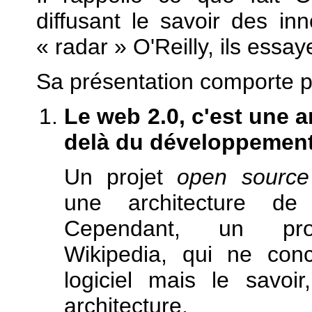
diffusant le savoir des in
« radar » O'Reilly, ils essa
Sa présentation comporte pl
Le web 2.0, c'est une a
delà du développement 
Un projet
open source
une architecture de p
Cependant, un pr
Wikipedia, qui ne con
logiciel mais le savo
architecture.