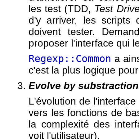
les test (TDD,
Test Driv
d'y arriver, les scripts d
doivent tester. Demand
proposer l'interface qui l
Regexp::Common
a ains
c'est la plus logique pour
Evolve by substraction
L'évolution de l'interfac
vers les fonctions de b
la complexité des inter
voit l'utilisateur).