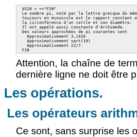
  $S28 = <<"FIN"

  Le nombre pi, noté par la lettre grecque du mêm
  toujours en minuscule est le rapport constant e
  la circonférence d'un cercle et son diamètre.

  Il est appelé aussi constante d'Archimède.

  Des valeurs approchées de pi courantes sont

    Approximativement 3,1416

    Approximativement sqrt(10)

    Approximativement 22/7.

  FIN
Attention, la chaîne de term
dernière ligne ne doit être
Les opérations.
Les opérateurs arithm
Ce sont, sans surprise les 