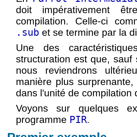
doit impérativement êt
compilation. Celle-ci com
.sub
et se termine par la d
Une des caractéristiqu
structuration est que, sauf 
nous reviendrons ultérie
manière plus surprenante, t
dans l'unité de compilation d
Voyons sur quelques ex
programme
PIR
.