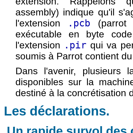
extension. Rappelons 
assembly) indique qu'il s'
l'extension
.pcb
(parrot 
exécutable en byte code
l'extension
.pir
qui va per
soumis à Parrot contient d
Dans l'avenir, plusieurs
disponibles sur la machin
destiné à la concrétisation 
Les déclarations.
Un rapide survol des 