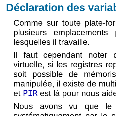
Déclaration des varia
Comme sur toute plate-fo
plusieurs emplacements 
lesquelles il travaille.
Il faut cependant noter
virtuelle, si les registres r
soit possible de mémori
manipulée, il existe de mult
et
PIR
est là pour nous aider
Nous avons vu que le 
systématiquement par le ca