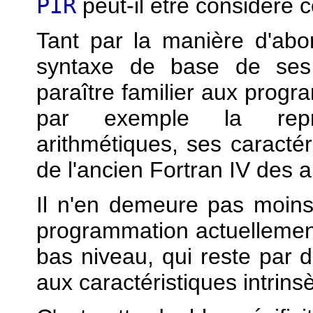
PIR
peut-il être considéré
Tant par la manière d'ab
syntaxe de base de ses 
paraître familier aux progr
par exemple la repré
arithmétiques, ses caractér
de l'ancien Fortran IV des
Il n'en demeure pas moins
programmation actuellement
bas niveau, qui reste par 
aux caractéristiques intrins