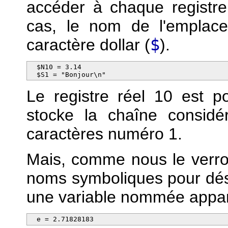
accéder à chaque registre
cas, le nom de l'emplac
caractère dollar (
$
).
  $N10 = 3.14

  $S1 = "Bonjour\n"
Le registre réel 10 est p
stocke la chaîne considé
caractères numéro 1.
Mais, comme nous le verron
noms symboliques pour dés
une variable nommée apparaî
  e = 2.71828183