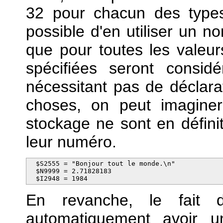
32 pour chacun des types
possible d'en utiliser un no
que pour toutes les valeur
spécifiées seront consi
nécessitant pas de déclarat
choses, on peut imagine
stockage ne sont en défini
leur numéro.
  $S2555 = "Bonjour tout le monde.\n"

  $N9999 = 2.71828183

  $I2948 = 1984
En revanche, le fait d
automatiquement avoir un