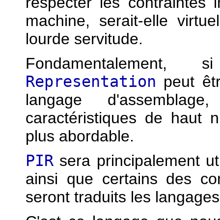
respecter les contraintes 
machine, serait-elle virt
lourde servitude.
Fondamentalement,
Representation
peut êt
langage d'assemblag
caractéristiques de haut ni
plus abordable.
PIR
sera principalement uti
ainsi que certains des co
seront traduits les langage