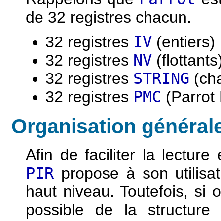
de 32 registres chacun.
32 registres
IV
(entiers) 
32 registres
NV
(flottants)
32 registres
STRING
(cha
32 registres
PMC
(Parrot 
Organisation général
Afin de faciliter la lecture
PIR
propose à son utilisa
haut niveau. Toutefois, si 
possible de la structur