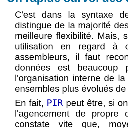
C'est dans la syntaxe d
distingue de la majorité d
meilleure flexibilité. Mais, 
utilisation en regard à
assembleurs, il faut reco
données est beaucoup p
l'organisation interne de la
ensembles plus évolués de 
En fait,
PIR
peut être, si on
l'agencement de propre d
constate vite que, moy