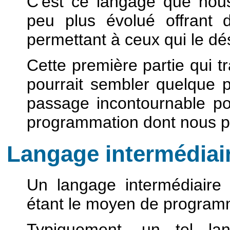
C'est ce langage que nous
peu plus évolué offrant d
permettant à ceux qui le dés
Cette première partie qui t
pourrait sembler quelque p
passage incontournable po
programmation dont nous pa
Langage intermédiair
Un langage intermédiaire
étant le moyen de programm
Typiquement, un tel lan