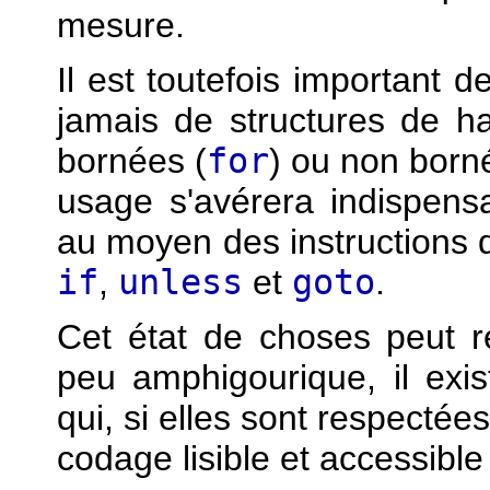
mesure.
Il est toutefois important 
jamais de structures de ha
bornées (
for
) ou non born
usage s'avérera indispensa
au moyen des instructions 
if
,
unless
et
goto
.
Cet état de choses peut 
peu amphigourique, il exist
qui, si elles sont respectée
codage lisible et accessible