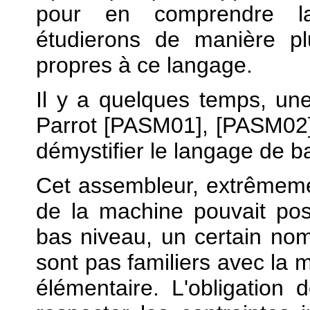
pour en comprendre la
étudierons de manière plu
propres à ce langage.
Il y a quelques temps, une 
Parrot [PASM01], [PASM02]
démystifier le langage de ba
Cet assembleur, extrêmemen
de la machine pouvait po
bas niveau, un certain no
sont pas familiers avec la m
élémentaire. L'obligation 