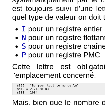
est toujours suivi d'une le
quel type de valeur on doit tr
I
pour un registre entier.
N
pour un registre flottan
S
pour un registre chaîne
P
pour un registre PMC
Cette lettre est obliga
l'emplacement concerné.
  $S25 = "Bonjour tout le monde.\n"

  $N10 = 2.71828183

  $I31 = 1984
Mais, bien que le nombre d