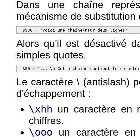
Dans une chaîne représ
mécanisme de substitution e
  $S30 = "Voici une chaîne\nsur deux lignes"
Alors qu'il est désactivé 
simples quotes.
  $S0 = '... \n Cette chaîne contient le caractè
Le caractère \ (antislash)
d'échappement :
\xhh
un caractère en r
chiffres.
\ooo
un caractère en r