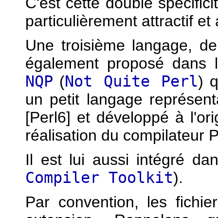
C'est cette double spécifici
particulièrement attractif et 
Une troisième langage, de
également proposé dans la 
NQP
(
Not Quite Perl
) 
un petit langage représen
[Perl6] et développé à l'or
réalisation du compilateur P
Il est lui aussi intégré da
Compiler Toolkit
).
Par convention, les fichier