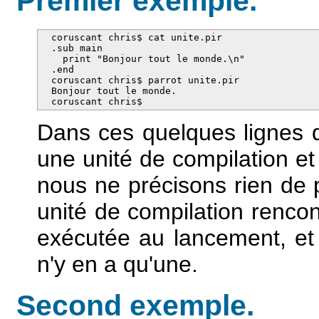
Premier exemple.
  coruscant chris$ cat unite.pir 

  .sub main

    print "Bonjour tout le monde.\n"

  .end

  coruscant chris$ parrot unite.pir 

  Bonjour tout le monde.

  coruscant chris$
Dans ces quelques lignes 
une unité de compilation e
nous ne précisons rien de p
unité de compilation renco
exécutée au lancement, et c
n'y en a qu'une.
Second exemple.