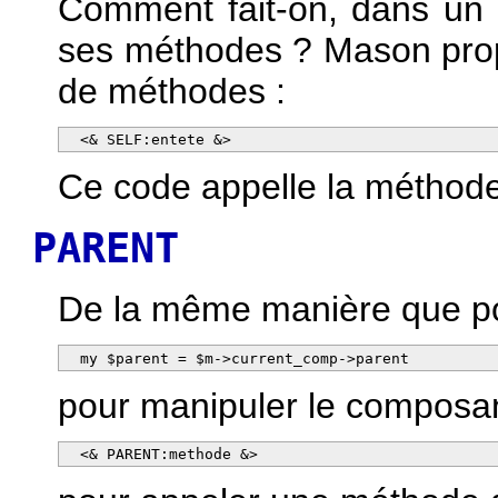
Comment fait-on, dans un
ses méthodes ? Mason prop
de méthodes :
  <& SELF:entete &>
Ce code appelle la méthod
PARENT
De la même manière que 
  my $parent = $m->current_comp->parent
pour manipuler le composan
  <& PARENT:methode &>