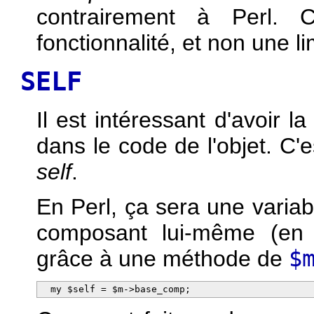
contrairement à Perl. C
fonctionnalité, et non une l
SELF
Il est intéressant d'avoir 
dans le code de l'objet. C'
self
.
En Perl, ça sera une varia
composant lui-même (en f
grâce à une méthode de
$
  my $self = $m->base_comp;