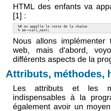
HTML des enfants va appara
[1] :
  %# on appelle le reste de la chaîne

  % $m->call_next;
Nous allons implémenter 
web, mais d'abord, voyo
différents aspects de la pr
Attributs, méthodes, 
Les attributs et les 
indispensables à la progr
également avoir un moyen d