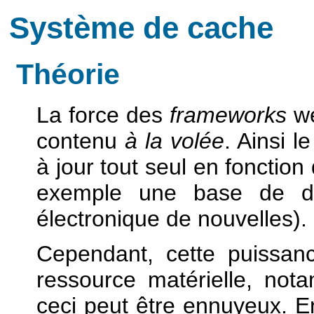
Système de cache
Théorie
La force des
frameworks
we
contenu
à la volée
. Ainsi l
à jour tout seul en fonction
exemple une base de do
électronique de nouvelles).
Cependant, cette puissan
ressource matérielle, no
ceci peut être ennuyeux. En