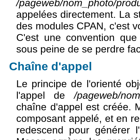
/pageweb/nom_photo/produi
appelées directement. La str
des modules CPAN, c'est vou
C'est une convention qu
sous peine de se perdre fac
Chaîne d'appel
Le principe de l'orienté ob
l'appel de
/pageweb/nom_p
chaîne d'appel est créée. 
composant appelé, et en rem
redescend pour générer l'