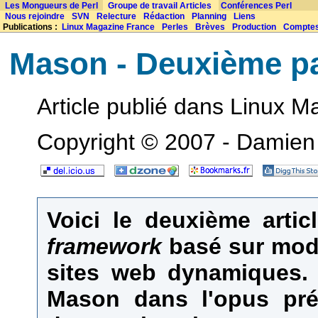
Les Mongueurs de Perl
Groupe de travail Articles
Conférences Perl
Nous rejoindre
SVN
Relecture
Rédaction
Planning
Liens
Publications :
Linux Magazine France
Perles
Brèves
Production
Compte
Mason - Deuxième pa
Article publié dans Linux M
Copyright © 2007 - Damien 
Voici le deuxième arti
framework
basé sur mod_
sites web dynamiques. 
Mason dans l'opus pré