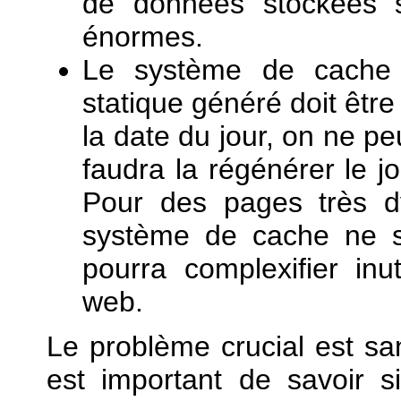
de données stockées s
énormes.
Le système de cache d
statique généré doit êtr
la date du jour, on ne pe
faudra la régénérer le j
Pour des pages très d
système de cache ne se
pourra complexifier inu
web.
Le problème crucial est san
est important de savoir s