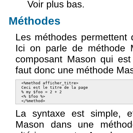
Voir plus bas.
Méthodes
Les méthodes permettent d'
Ici on parle de méthode M
composant Mason qui est 
faut donc une méthode Maso
  <%method afficher_titre>

  Ceci est le titre de la page

  % my $foo = 2 + 2

  <% $foo %>

  </%method>
La syntaxe est simple, 
Mason dans une méthode,