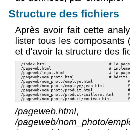
Structure des fichiers
Après avoir fait cette anal
lister tous les composants 
et d'avoir la structure des f
  /index.html                           # la page
  /pageweb.html                         # impléme
  /pageweb/legal.html                   # la page
  /pageweb/nom_photo.html               # hérite 
  /pageweb/nom_photo/employe.html               #
  /pageweb/nom_photo/employe/jean.html          #
  /pageweb/nom_photo/produit.html               #
  /pageweb/nom_photo/produit/cuillere.html      #
  /pageweb/nom_photo/produit/couteau.html       
/pageweb.html
/pageweb/nom_photo/empl