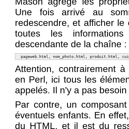
Mason agrège les propriét
Une fois arrivé au som
redescendre, et afficher le
toutes les informations
descendante de la chaîne :
  pageweb.html, nom_photo.html, produit.html, cu
Attention, contrairement à
en Perl, ici tous les éléme
appelés. Il n'y a pas besoin
Par contre, un composant 
éventuels enfants. En effet
du HTML, et il est du ress