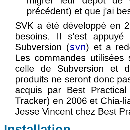
migrer leur dépôt de 
précédent) et que j'ai be
SVK a été développé en 2
besoins. Il s'est appuyé
Subversion (
svn
) et a re
Les commandes utilisées 
celle de Subversion et d
produits ne seront donc pa
acquis par Best Practica
Tracker) en 2006 et Chia-l
Jesse Vincent chez Best Pra
Installation