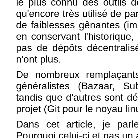
le plus connu des outils d
qu'encore très utilisé de pa
de faiblesses gênantes (im
en conservant l'historique,
pas de dépôts décentralisé
n'ont plus.
De nombreux remplaçants
généralistes (Bazaar, Su
tandis que d'autres sont d
projet (Git pour le noyau lin
Dans cet article, je par
Pourquoi celui-ci et pas un 