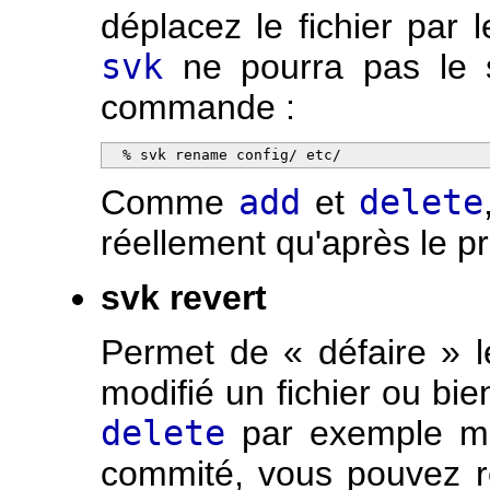
déplacez le fichier par
svk
ne pourra pas le sa
commande :
  % svk rename config/ etc/
Comme
add
et
delete
réellement qu'après le p
svk revert
Permet de « défaire » l
modifié un fichier ou 
delete
par exemple ma
commité, vous pouvez re