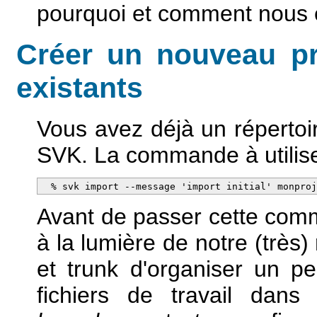
pourquoi et comment nous e
Créer un nouveau pro
existants
Vous avez déjà un répertoi
SVK. La commande à utilis
  % svk import --message 'import initial' monpro
Avant de passer cette com
à la lumière de notre (très
et trunk d'organiser un p
fichiers de travail dan