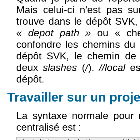
Mais celui-ci n'est pas su
trouve dans le dépôt SVK, 
« depot path »
ou « che
confondre les chemins du 
dépôt SVK, le chemin de 
deux
slashes
(
/
).
//local
es
dépôt.
Travailler sur un proj
La syntaxe normale pour r
centralisé est :