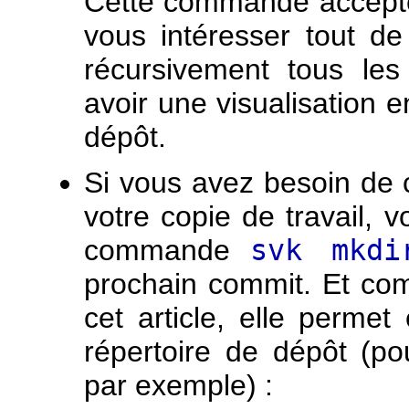
Cette commande accepte
vous intéresser tout de
récursivement tous les
avoir une visualisation 
dépôt.
Si vous avez besoin de 
votre copie de travail, v
commande
svk mkdi
prochain commit. Et co
cet article, elle perm
répertoire de dépôt (p
par exemple) :