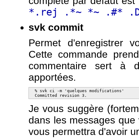
complète par défaut est
*.rej .*~ *~ .#* .
svk commit
Permet d'enregistrer v
Cette commande prend
commentaire sert à dé
apportées.
  % svk ci -m 'quelques modifications'

  Committed revision 3.
Je vous suggère (forteme
dans les messages que 
vous permettra d'avoir un