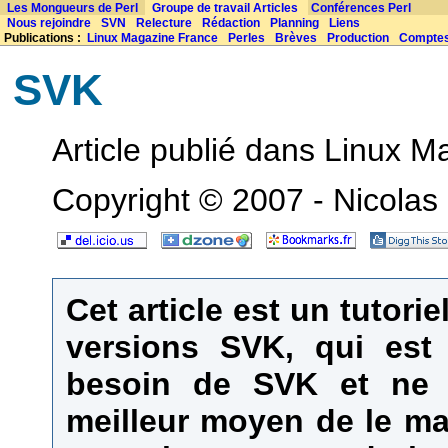
Les Mongueurs de Perl
Groupe de travail Articles
Conférences Perl
Nous rejoindre
SVN
Relecture
Rédaction
Planning
Liens
Publications :
Linux Magazine France
Perles
Brèves
Production
Compte
SVK
Article publié dans Linux M
Copyright © 2007 - Nicola
Cet article est un tutorie
versions SVK, qui est 
besoin de SVK et ne l
meilleur moyen de le maî