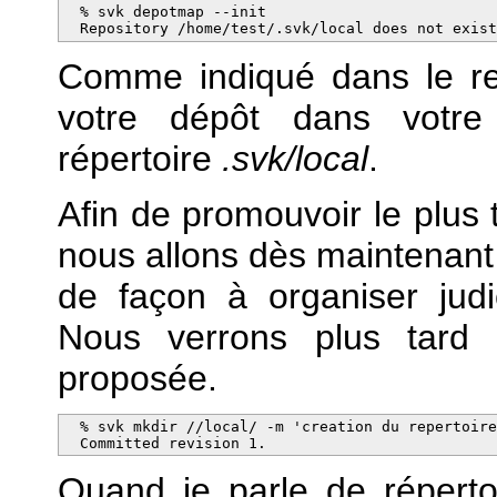
  % svk depotmap --init

  Repository /home/test/.svk/local does not exis
Comme indiqué dans le re
votre dépôt dans votre 
répertoire
.svk/local
.
Afin de promouvoir le plus 
nous allons dès maintenant 
de façon à organiser judi
Nous verrons plus tard l'
proposée.
  % svk mkdir //local/ -m 'creation du repertoire
  Committed revision 1.
Quand je parle de répertoir