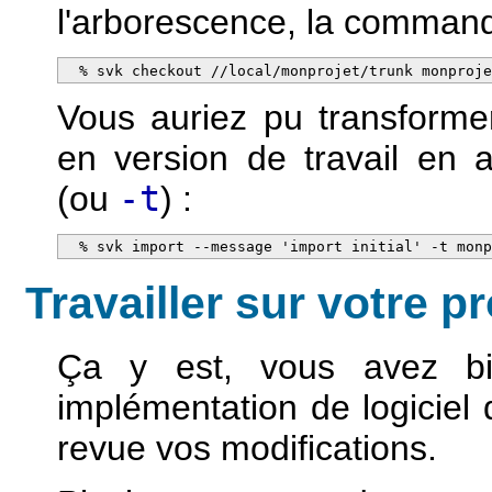
l'arborescence, la command
  % svk checkout //local/monprojet/trunk monproj
Vous auriez pu transformer 
en version de travail en a
(ou
-t
) :
  % svk import --message 'import initial' -t mon
Travailler sur votre pr
Ça y est, vous avez bi
implémentation de logiciel
revue vos modifications.