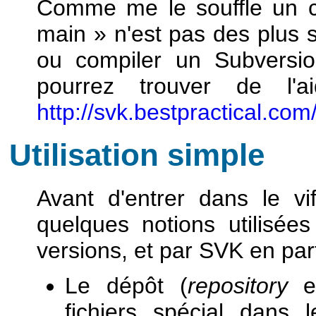
Comme me le souffle un ca
main » n'est pas des plus si
ou compiler un Subversio
pourrez trouver de l
http://svk.bestpractical.com
Utilisation simple
Avant d'entrer dans le vi
quelques notions utilisées
versions, et par SVK en part
Le dépôt (
repository
en
fichiers spécial dans 