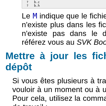
  ?   b.c

  ?   b.h
Le
M
indique que le fichi
n'existe plus dans les fi
n'existe pas dans le d
référez vous au
SVK Bo
Mettre à jour les fic
dépôt
Si vous êtes plusieurs à tra
vouloir à un moment ou à un
Pour cela, utilisez la comm