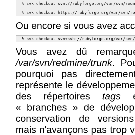
  % svk checkout svn://rubyforge.org/var/svn/redm
  % svk checkout https://rubyforge.org/var/svn/r
Ou encore si vous avez ac
  % svk checkout svn+ssh://rubyforge.org/var/svn
Vous avez dû remarquer
/var/svn/redmine/trunk
. Po
pourquoi pas directeme
représente le développement
des répertoires
tags
« branches » de développ
conservation de versions 
mais n'avançons pas trop vi