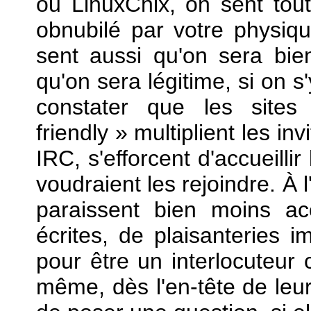
ou LinuxChix, on sent tou
obnubilé par votre physiq
sent aussi qu'on sera bie
qu'on sera légitime, si on s'
constater que les site
friendly » multiplient les i
IRC, s'efforcent d'accueilli
voudraient les rejoindre. À 
paraissent bien moins acc
écrites, de plaisanteries i
pour être un interlocuteur 
même, dès l'en-tête de leur 