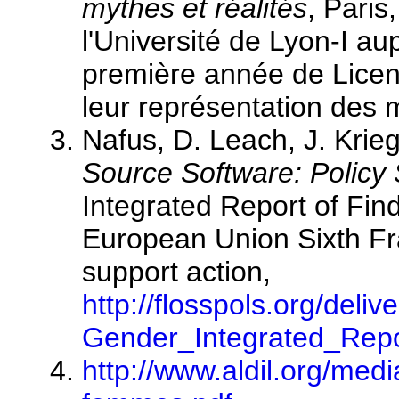
mythes et réalités
, Pari
l'Université de Lyon-I a
première année de Licen
leur représentation des 
Nafus, D. Leach, J. Krie
Source Software: Policy 
Integrated Report of Fin
European Union Sixth F
support action,
http://flosspols.org/de
Gender_Integrated_Repo
http://www.aldil.org/media