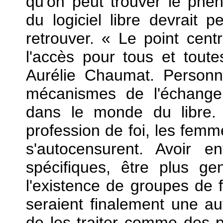
qu'on peut trouver le phé
du logiciel libre devrait 
retrouver. « Le point centr
l'accès pour tous et tout
Aurélie Chaumat. Personn
mécanismes de l'échange 
dans le monde du libre. 
profession de foi, les femm
s'autocensurent. Avoir 
spécifiques, être plus gen
l'existence de groupes d
seraient finalement une au
de les traiter comme des