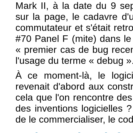
Mark II, à la date du 9 se
sur la page, le cadavre d'
commutateur et s'était retro
#70 Panel F (mite) dans le r
« premier cas de bug recens
l'usage du terme « debug »
À ce moment-là, le logici
revenait d'abord aux const
cela que l'on rencontre de
des inventions logicielles ?
de le commercialiser, le code