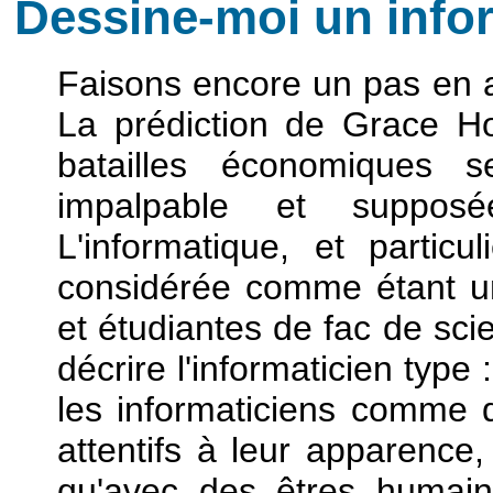
Dessine-moi un infor
Faisons encore un pas en a
La prédiction de Grace Ho
batailles économiques s
impalpable et supposé
L'informatique, et partic
considérée comme étant un
et étudiantes de fac de sci
décrire l'informaticien type
les informaticiens comme 
attentifs à leur apparence
qu'avec des êtres humains