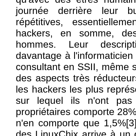
journée derrière leur 
répétitives, essentiell
hackers, en somme, des
hommes. Leur descript
davantage à l'informaticien 
consultant en SSII, même si
des aspects très réducteur
les hackers les plus représe
sur lequel ils n'ont pas 
propriétaires comporte 28% 
n'en comporte que 1,5%[3]
des LinuxChix arrive à un