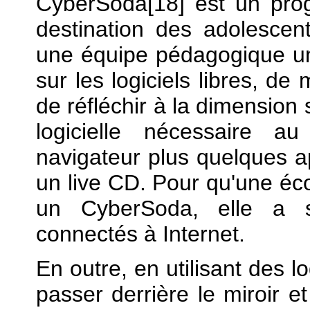
CyberSoda[18] est un pro
destination des adolescen
une équipe pédagogique un 
sur les logiciels libres, de
de réfléchir à la dimension 
logicielle nécessaire a
navigateur plus quelques a
un live CD. Pour qu'une éco
un CyberSoda, elle a se
connectés à Internet.
En outre, en utilisant des l
passer derrière le miroir 