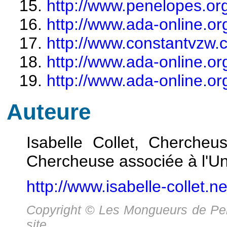
http://www.penelopes.org
http://www.ada-online.or
http://www.constantvzw.
http://www.ada-online.or
http://www.ada-online.or
Auteure
Isabelle Collet, Chercheus
Chercheuse associée à l'Uni
http://www.isabelle-collet.ne
Copyright © Les Mongueurs de Per
site.