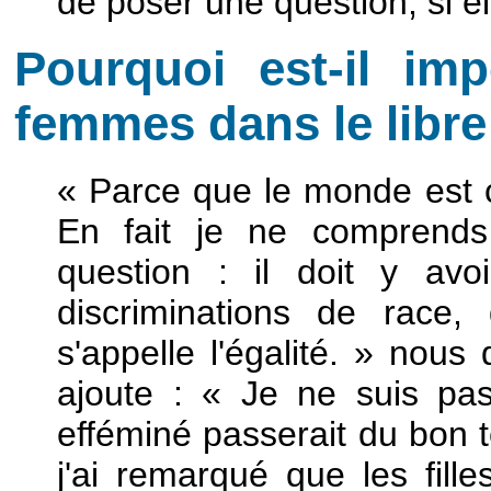
de poser une question, si ell
Pourquoi est-il imp
femmes dans le libre
« Parce que le monde est
En fait je ne comprend
question : il doit y av
discriminations de race,
s'appelle l'égalité. » nous
ajoute : « Je ne suis pa
efféminé passerait du bon 
j'ai remarqué que les fill