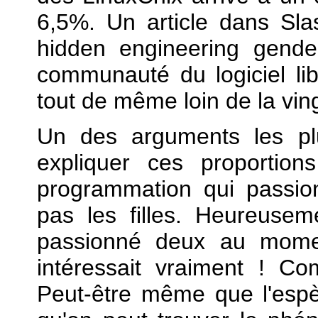
6,5%. Un article dans Slas
hidden engineering gende
communauté du logiciel l
tout de même loin de la vin
Un des arguments les pl
expliquer ces proportion
programmation qui passion
pas les filles. Heureuse
passionné deux au momen
intéressait vraiment ! C
Peut-être même que l'espèce