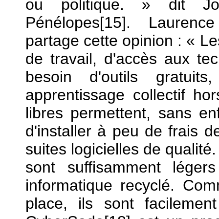
ou politique. » dit Joë
Pénélopes[15]. Laurence
partage cette opinion : « L
de travail, d'accès aux te
besoin d'outils gratuit
apprentissage collectif hor
libres permettent, sans enf
d'installer à peu de frais 
suites logicielles de qualit
sont suffisamment léger
informatique recyclé. Com
place, ils sont facilemen