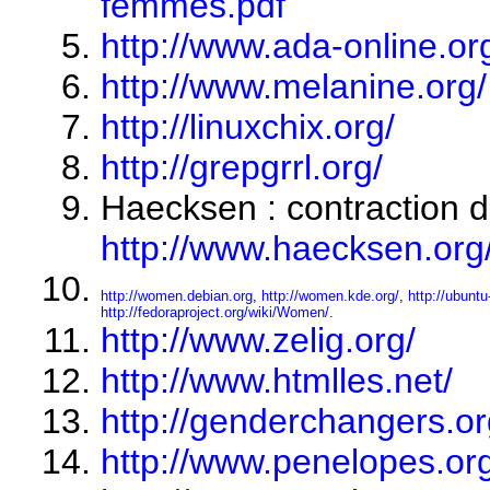
femmes.pdf
http://www.ada-online.or
http://www.melanine.org/
http://linuxchix.org/
http://grepgrrl.org/
Haecksen : contraction d
http://www.haecksen.org
http://women.debian.org
,
http://women.kde.org/
,
http://ubunt
http://fedoraproject.org/wiki/Women/
.
http://www.zelig.org/
http://www.htmlles.net/
http://genderchangers.or
http://www.penelopes.or