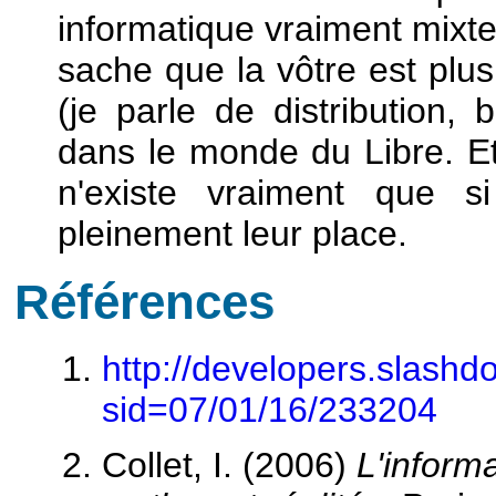
informatique vraiment mixt
sache que la vôtre est plu
(je parle de distribution,
dans le monde du Libre. E
n'existe vraiment que s
pleinement leur place.
Références
http://developers.slashdot
sid=07/01/16/233204
Collet, I. (2006)
L'inform