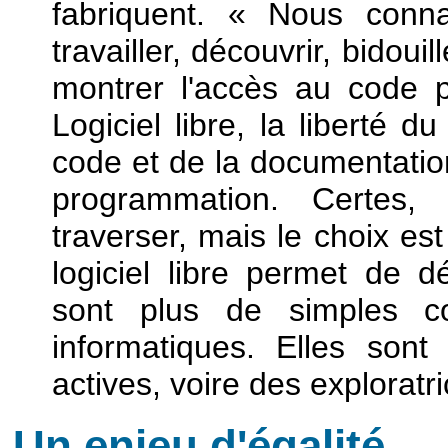
fabriquent. « Nous conna
travailler, découvrir, bidoui
montrer l'accès au code p
Logiciel libre, la liberté d
code et de la documentation
programmation. Certes,
traverser, mais le choix est
logiciel libre permet de d
sont plus de simples co
informatiques. Elles sont 
actives, voire des explorat
Un enjeu d'égalité