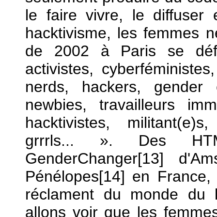
le faire vivre, le diffuser
hacktivisme, les femmes ne
de 2002 à Paris se défi
activistes, cyberféministes,
nerds, hackers, gender 
newbies, travailleurs im
hacktivistes, militant(e)
grrrls... ». Des H
GenderChanger[13] d'Am
Pénélopes[14] en France, p
réclament du monde du li
allons voir que les femmes