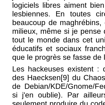
logiciels libres aiment bie
lesbiennes. En toutes ci
beaucoup de maghrébins, d'
milieux, même si je pense q
tout le monde dans cet uni
éducatifs et sociaux franch
que le progrès se fasse de
Les hackeuses existent : de
des Haecksen[9] du Chaos 
de Debian/KDE/Gnome/Fed
si j'en oublie). Par ailleur
seulement produire du code