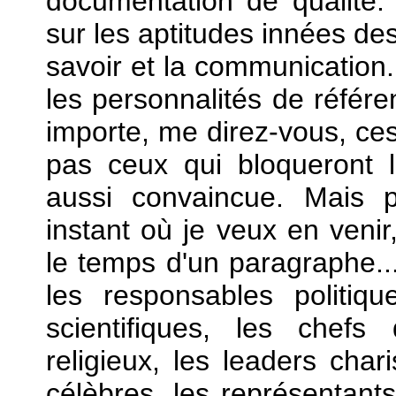
documentation de qualité. 
sur les aptitudes innées d
savoir et la communication.
les personnalités de réfé
importe, me direz-vous, c
pas ceux qui bloqueront 
aussi convaincue. Mais 
instant où je veux en veni
le temps d'un paragraphe.
les responsables politiqu
scientifiques, les chefs 
religieux, les leaders char
célèbres, les représentants