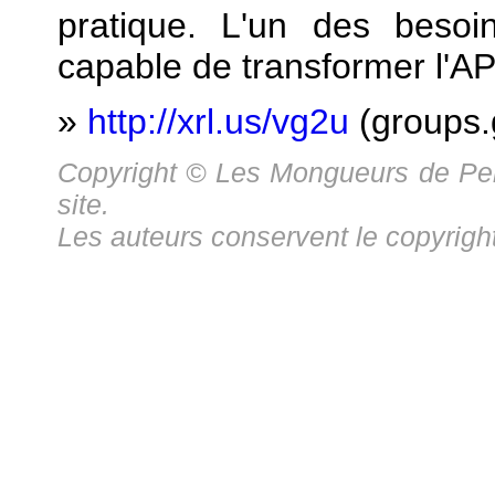
pratique. L'un des besoin
capable de transformer l'AP
»
http://xrl.us/vg2u
(groups.
Copyright © Les Mongueurs de Per
site.
Les auteurs conservent le copyright 