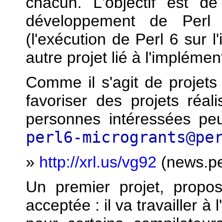
chacun. L'objectif est 
développement de Perl 
(l'exécution de Perl 6 sur l'
autre projet lié à l'implémen
Comme il s'agit de projets 
favoriser des projets réa
personnes intéressées pe
perl6-microgrants@pe
»
http://xrl.us/vg92
(news.pe
Un premier projet, propo
acceptée : il va travailler à