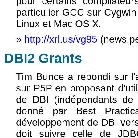
pour certains compilateur
particulier GCC sur Cygwin e
Linux et Mac OS X.
»
http://xrl.us/vg95
(news.pe
DBI2 Grants
Tim Bunce a rebondi sur l'
sur P5P en proposant d'uti
de DBI (indépendants de l
donné par Best Practica
développement de DBI versio
doit suivre celle de JD